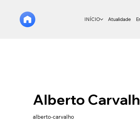
INÍCIO
Atualidade
E
Alberto Carval
alberto-carvalho