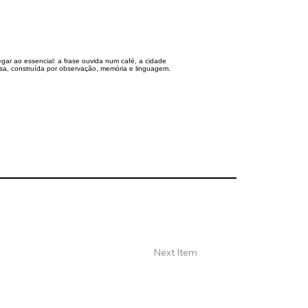
gar ao essencial: a frase ouvida num café, a cidade
iosa, construída por observação, memória e linguagem.
Next Item