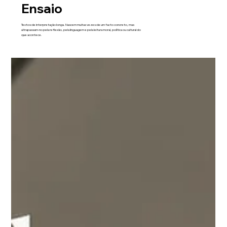
Ensaio
Textos de interpretação longa. Nascem muitas vezes de um facto concreto, mas
ultrapassam-no pela reflexão, pela linguagem e pela leitura moral, política ou cultural do
que acontece.