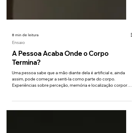
8 min de leitura
Ensaio
A Pessoa Acaba Onde o Corpo
Termina?
Uma pessoa sabe que a mão diante dela é artificial e, ainda
assim, pode começar a senti-la como parte do corpo.
Experiências sobre perceção, memória e localização corporal
mostram que a fronteira física do «eu» é menos simples do
que parece.